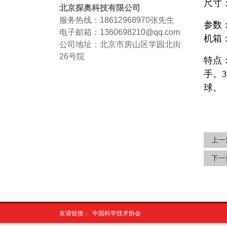
尺寸：
北京探奥科技有限公司
服务热线：18612968970
张先生
参数：
电子邮箱：1360698210@qq.com
机箱：
公司地址：北京市房山区学园北街
26号院
特点
手。
球。
上一
下一
友请链接：
中国科学技术协会