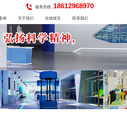
18612968970
服务热线 :
案例
关于我们
在线留言
联系我们