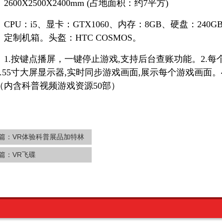
2600X2500X2400mm (占地面积：约7平方)
CPU：i5、显卡：GTX1060、内存：8GB、硬盘：240
定制机箱。头盔：HTC COSMOS。
：1.按键点播屏，一键停止游戏,支持后台查账功能。2.
3.55寸大屏显示器,实时同步游戏画面,展示每个游戏画面
（内含科普视频游戏资源50部）
篇：
VR体验科普展品加特林
篇：
VR飞碟