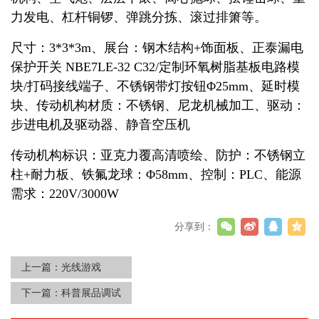
力发电、杠杆铜锣、弹跳分拣、滚过排箫等。
尺寸：3*3*3m、展台：钢木结构+饰面板、正泰漏电
保护开关 NBE7LE-32 C32/定制环氧树脂基板电路模
块/打码接线端子、不锈钢带灯按钮Φ25mm、延时模
块、传动机构材质：不锈钢、尼龙机械加工、驱动：
步进电机及驱动器、静音空压机
传动机构标识：亚克力覆高清喷绘、防护：不锈钢立
柱+耐力板、铁氟龙球：Φ58mm、控制：PLC、能源
需求：220V/3000W
分享到：
上一篇：
光线游戏
下一篇：
科普展品调试