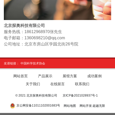
北京探奥科技有限公司
服务热线：18612968970
张先生
电子邮箱：1360698210@qq.com
公司地址：北京市房山区学园北街26号院
友请链接：
中国科学技术协会
网站首页
产品展示
展馆方案
成功案例
关于我们
在线留言
联系我们
© 2021 北京探奥科技有限公司
京ICP备2021028937号-1
京公网安备11011102001683号
网站地图
网站开发
:
超越无限