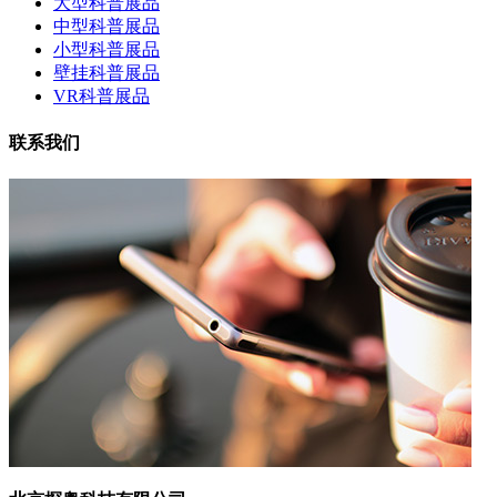
大型科普展品
中型科普展品
小型科普展品
壁挂科普展品
VR科普展品
联系我们