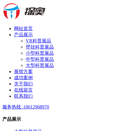
网站首页
产品展示
VR科普展品
壁挂科普展品
小型科普展品
中型科普展品
大型科普展品
展馆方案
成功案例
关于我们
在线留言
联系我们
服务热线 :
18612968970
产品展示