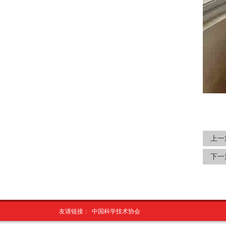
上一
下一
友请链接：
中国科学技术协会