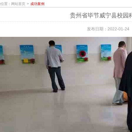
的位置：
网站首页
成功案例
贵州省毕节威宁县校园
发布日期：2022-01-24