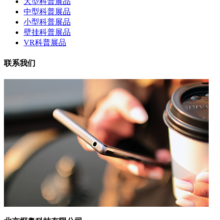
大型科普展品
中型科普展品
小型科普展品
壁挂科普展品
VR科普展品
联系我们