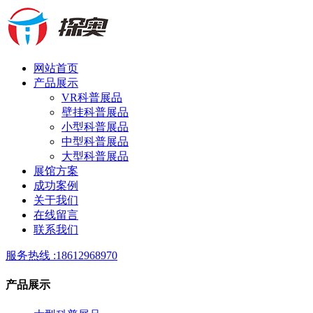
网站首页
产品展示
VR科普展品
壁挂科普展品
小型科普展品
中型科普展品
大型科普展品
展馆方案
成功案例
关于我们
在线留言
联系我们
服务热线 :
18612968970
产品展示