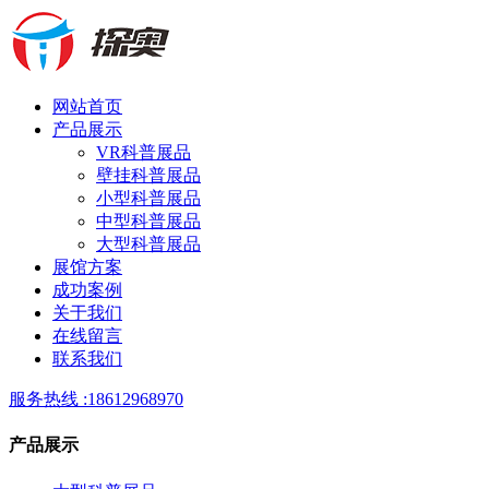
网站首页
产品展示
VR科普展品
壁挂科普展品
小型科普展品
中型科普展品
大型科普展品
展馆方案
成功案例
关于我们
在线留言
联系我们
服务热线 :
18612968970
产品展示