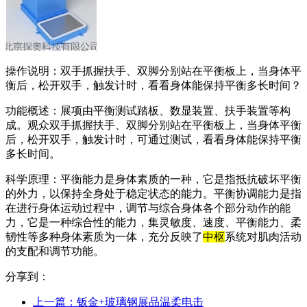
操作说明：双手抓握扶手、双脚分别站在平衡板上，当身体平
衡后，松开双手，触发计时，看看身体能保持平衡多长时间？
功能概述：展项由平衡测试踏板、数显装置、扶手装置等构
成。观众双手抓握扶手、双脚分别站在平衡板上，当身体平衡
后，松开双手，触发计时，可通过测试，看看身体能保持平衡
多长时间。
科学原理：平衡能力是身体素质的一种，它是指抵抗破坏平衡
的外力，以保持全身处于稳定状态的能力。平衡协调能力是指
在进行身体运动过程中，调节与综合身体各个部分动作的能
力，它是一种综合性的能力，集灵敏度、速度、平衡能力、柔
韧性等多种身体素质为一体，充分反映了
中枢
系统对肌肉活动
的支配和调节功能。
分享到：
上一篇：
钣金+玻璃钢展品温柔电击