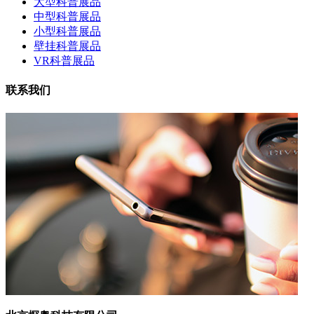
大型科普展品
中型科普展品
小型科普展品
壁挂科普展品
VR科普展品
联系我们