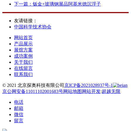
下一篇：
钣金+玻璃钢展品阿基米德沉浮子
友请链接：
中国科学技术协会
网站首页
产品展示
展馆方案
成功案例
关于我们
在线留言
联系我们
© 2021 北京探奥科技有限公司
京ICP备2021028937号-1
京公网安备11011102001683号
网站地图
网站开发
:
超越无限
电话
邮箱
微信
留言