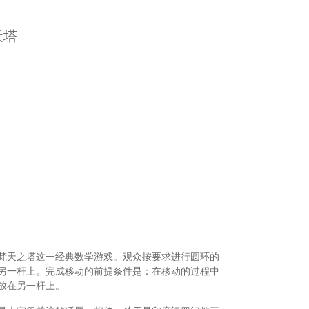
天塔
梵天之塔这一经典数学游戏。观众按要求进行圆环的
另一杆上。完成移动的前提条件是：在移动的过程中
放在另一杆上。