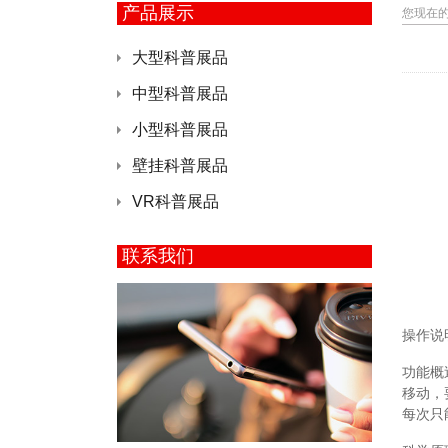
产品展示
您现在
大型科普展品
中型科普展品
小型科普展品
壁挂科普展品
VR科普展品
联系我们
操作说
功能概
移动，
每次只