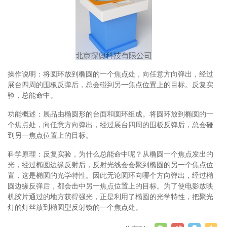
操作说明：将圆环放到椭圆的一个焦点处，向任意方向弹出，经过
展台四周的围板反弹后，总会碰到另一焦点位置上的目标。反复实
验，总能命中。
功能概述：展品由椭圆形的台面和圆环组成。将圆环放到椭圆的一
个焦点处，向任意方向弹出，经过展台四周的围板反弹后，总会碰
到另一焦点位置上的目标。
科学原理：反复实验，为什么总能命中呢？从椭圆一个焦点发出的
光，经过椭圆边缘反射后，反射光线会会聚到椭圆的另一个焦点位
置，这是椭圆的光学特性。因此无论圆环向哪个方向弹出，经过椭
圆边缘反弹后，都会击中另一焦点位置上的目标。为了使电影放映
机胶片通过的地方获得强光，正是利用了椭圆的光学特性，把聚光
灯的灯丝放到椭圆型反射镜的一个焦点处。