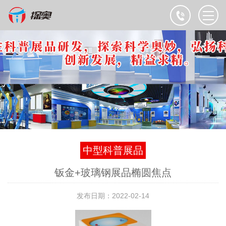
中型科普展品
钣金+玻璃钢展品椭圆焦点
发布日期：2022-02-14