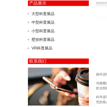
产品展示
您现在
大型科普展品
中型科普展品
小型科普展品
壁挂科普展品
VR科普展品
联系我们
操作说
功能概
的太阳
科学原
究的焦