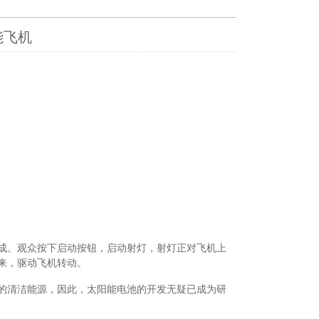
能飞机
成。观众按下启动按钮，启动射灯，射灯正对飞机上
来，驱动飞机转动。
的清洁能源，因此，太阳能电池的开发无疑已成为研