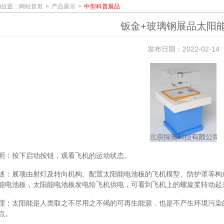
的位置：
网站首页
产品展示
中型科普展品
钣金+玻璃钢展品太阳
发布日期：2022-02-14
明：按下启动按钮，观看飞机的运动状态。
述：展项由射灯及转向机构、配置太阳能电池板的飞机模型、防护罩等构
能电池板，太阳能电池板发电给飞机供电，可看到飞机上的螺旋桨转动起
理：太阳能是人类取之不尽用之不竭的可再生能源．也是不产生环境污染
点。