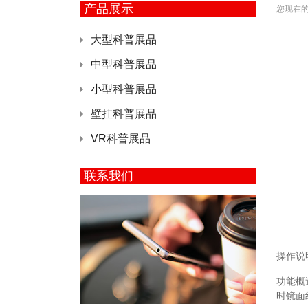
产品展示
您现在
大型科普展品
中型科普展品
小型科普展品
壁挂科普展品
VR科普展品
联系我们
操作说
功能概
时镜面