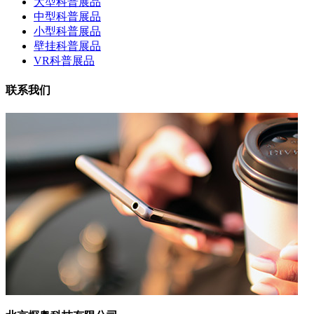
大型科普展品
中型科普展品
小型科普展品
壁挂科普展品
VR科普展品
联系我们