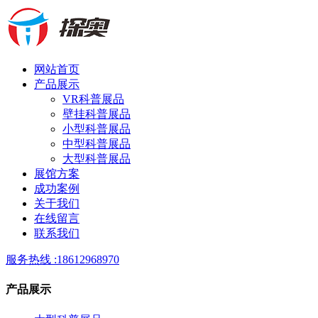
网站首页
产品展示
VR科普展品
壁挂科普展品
小型科普展品
中型科普展品
大型科普展品
展馆方案
成功案例
关于我们
在线留言
联系我们
服务热线 :
18612968970
产品展示