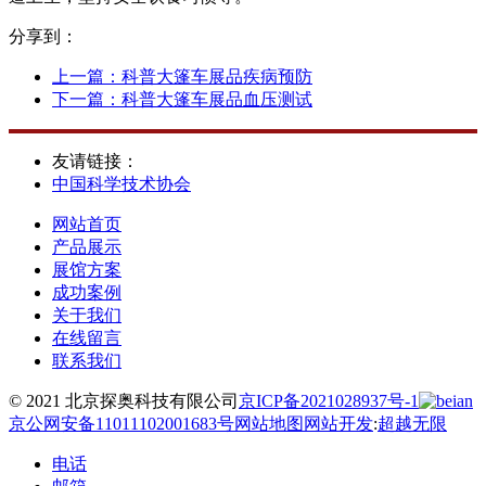
分享到：
上一篇：
科普大篷车展品疾病预防
下一篇：
科普大篷车展品血压测试
友请链接：
中国科学技术协会
网站首页
产品展示
展馆方案
成功案例
关于我们
在线留言
联系我们
© 2021 北京探奥科技有限公司
京ICP备2021028937号-1
京公网安备11011102001683号
网站地图
网站开发
:
超越无限
电话