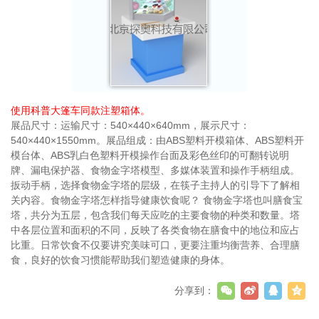
使用科普大篷车同款注塑箱体。
展品尺寸：运输尺寸：540×440×640mm，展示尺寸：
540×440×1550mm。展品组成：由ABS塑料开模箱体、ABS塑料开
模台体、ABS乳白色塑料开模操作台面及彩色丝印的可翻转说明
牌、漏电保护器、食物金字塔模型、多媒体装置和操作手柄组成。
扳动手柄，选择食物金字塔的层级，在筷子主持人的引导下了解相
关内容。食物金字塔怎样指导健康饮食呢？ 食物金字塔也叫膳食宝
塔，共分为五层，包含我们每天应吃的主要食物的种类和数量。塔
中各层位置和面积的不同，反映了各类食物在膳食中的地位和应占
比重。日常饮食不仅要讲究美味可口，更要注重均衡营养、合理膳
食，良好的饮食习惯能帮助我们塑造健康的身体。
分享到：