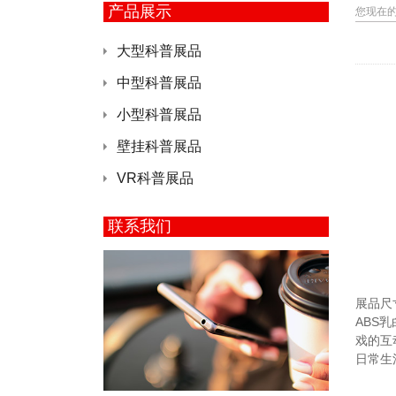
产品展示
您现在
大型科普展品
中型科普展品
小型科普展品
壁挂科普展品
VR科普展品
联系我们
展品尺寸
ABS
戏的互
日常生