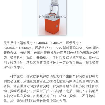
展品尺寸：运输尺寸：540×440×640mm，展示尺寸：
540×440×1550mm。展品组成：由 ABS 塑料开模箱体、ABS 塑料
开模台体、ABS 乳白色塑料开模操作台面及彩色丝印的可翻转说明
牌、弹簧机构、磁铁、升降机构、手轮以及保护罩等组成。操作说
明：转动手轮，移动装置将弹簧摆拉到一定位置后释放；观看弹簧
摆的运动变化。
科学原理：弹簧摆的规律摆动是怎样产生的？弹簧摆看似神奇
的摆动现象，从能量角度看正是摆动态能量与振动态能量间的相互
转换。当在垂直方向拉动弹簧时，弹簧摆开始作垂直方向的来回振
动，振幅逐渐减少，并同时开始左右转动；之后，摆的左右转动又
会转化为垂直振动，如此反复地振动、转动、振动……不停地转
化。其中弹簧起到了能量转换缓冲器的作用。