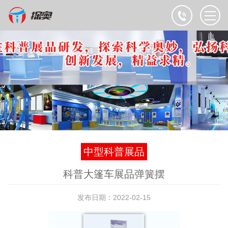
中型科普展品
科普大篷车展品弹簧摆
发布日期：2022-02-15