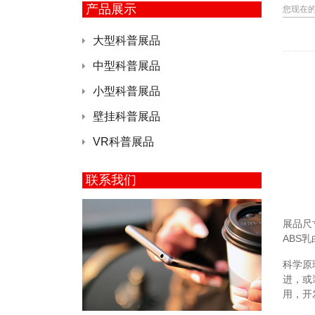
产品展示
您现在
大型科普展品
中型科普展品
小型科普展品
壁挂科普展品
VR科普展品
联系我们
展品尺寸
ABS
科学原
进，或
用，开