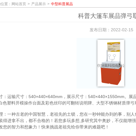
的位置：
网站首页
产品展示
中型科普展品
科普大篷车展品弹弓
发布日期：2022-02-15
：运输尺寸：540×440×640mm，展示尺寸：540×440×1550mm
乳白色塑料开模操作台面及彩色丝印的可翻转说明牌、大型不锈钢材质弹弓
理：一种古老的中国智慧，老祖先的土锁，您在一秒钟能办到的事，别人
装得进拿不出，都不合格的！若您多玩多想,多研究其中奥妙，不仅能增
发您的智力和想象力！快来挑战老祖先给你带来的难题吧！