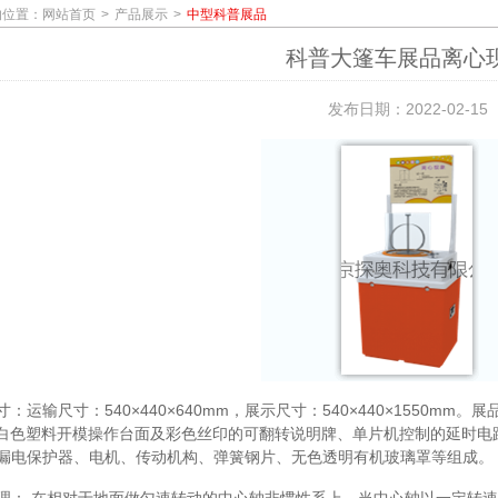
的位置：
网站首页
产品展示
中型科普展品
科普大篷车展品离心
发布日期：2022-02-15
：运输尺寸：540×440×640mm，展示尺寸：540×440×1550mm
乳白色塑料开模操作台面及彩色丝印的可翻转说明牌、单片机控制的延时电路
漏电保护器、电机、传动机构、弹簧钢片、无色透明有机玻璃罩等组成。