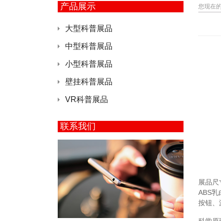
产品展示
您现在
大型科普展品
中型科普展品
小型科普展品
壁挂科普展品
VR科普展品
联系我们
展品尺寸
ABS
按钮、