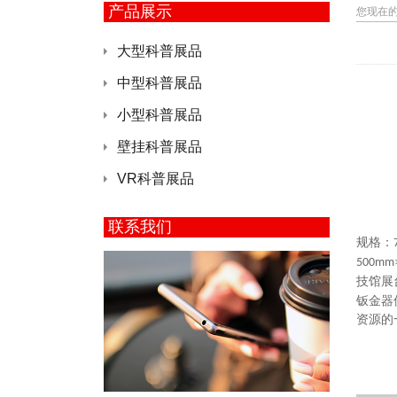
产品展示
您现在
大型科普展品
中型科普展品
小型科普展品
壁挂科普展品
VR科普展品
联系我们
规格：
500mm
技馆展
钣金器
资源的