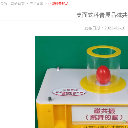
的位置：
网站首页
产品展示
小型科普展品
桌面式科普展品磁共
发布日期：2022-02-16