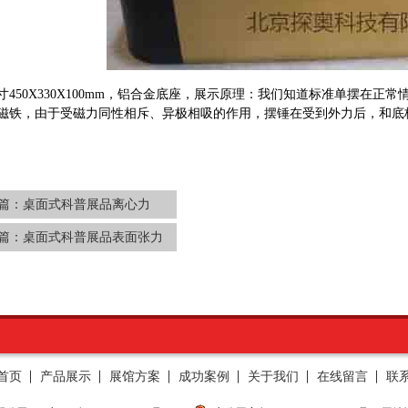
450X330X100mm，
铝合金底座，
展示原理：我们知道标准单摆在正常
磁铁，由于受磁力同性相斥、异极相吸的作用，摆锤在受到外力后，和底
篇：
桌面式科普展品离心力
篇：
桌面式科普展品表面张力
首页
产品展示
展馆方案
成功案例
关于我们
在线留言
联