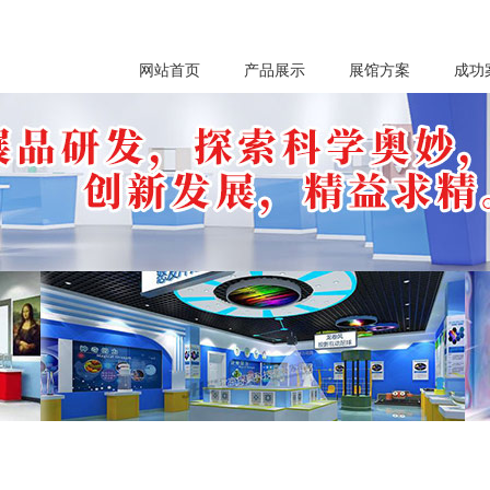
网站首页
产品展示
展馆方案
成功