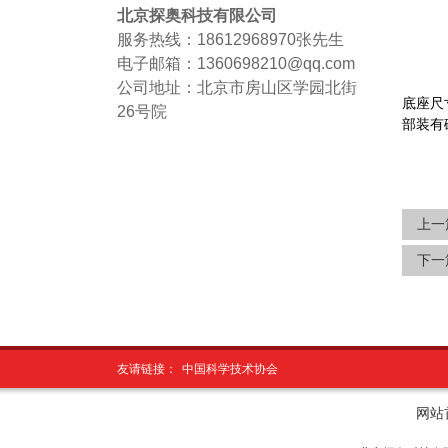
北京探奥科技有限公司
服务热线：18612968970
张先生
电子邮箱：1360698210@qq.com
公司地址：北京市房山区学园北街
底座尺寸
26号院
部装有
上一
下一
友请链接：
中国科学技术协会
网站