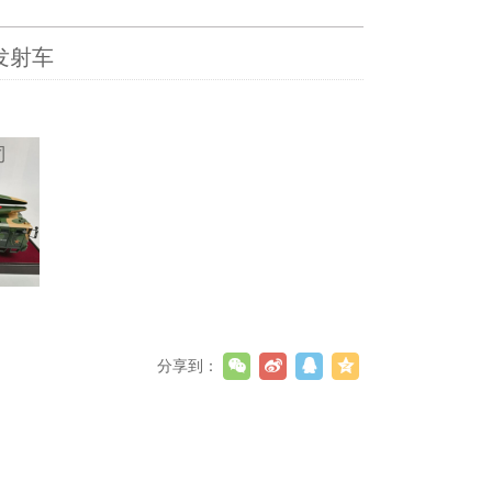
发射车
分享到：