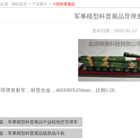
的位置：
网站首页
产品展示
小型科普展品
军事模型科普展品导弹
发布日期：2022-02-17
6
导弹发射车
，材质合金，460X80X450mm，比例1:28。
篇：
军事模型科普展品中远程地空导弹车
篇：
军事模型科普展品隐形战斗机