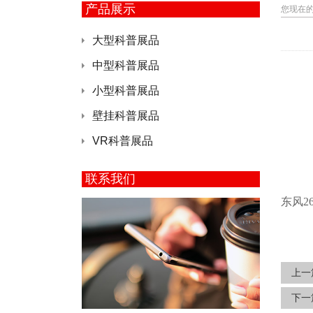
产品展示
您现在
大型科普展品
中型科普展品
小型科普展品
壁挂科普展品
VR科普展品
联系我们
东风
2
上一
下一