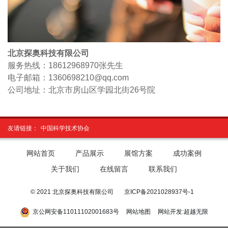
北京探奥科技有限公司
服务热线：18612968970
张先生
电子邮箱：1360698210@qq.com
公司地址：北京市房山区学园北街26号院
友请链接：
中国科学技术协会
网站首页
产品展示
展馆方案
成功案例
关于我们
在线留言
联系我们
© 2021 北京探奥科技有限公司
京ICP备2021028937号-1
京公网安备11011102001683号
网站地图
网站开发
:
超越无限