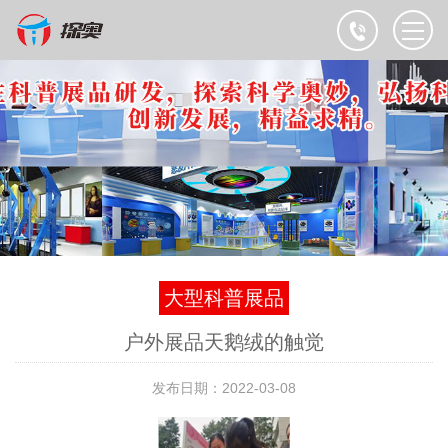
大型科普展品
户外展品天鹅绒的触觉
发布日期：2022-03-08