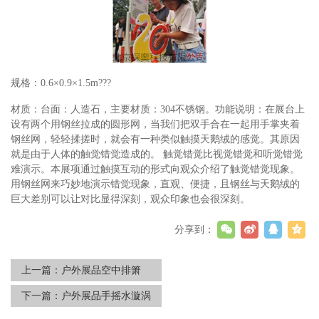
规格：
0.6×0.9×1.5m
???
材质：台面：人造石，主要材质：304不锈钢。功能说明：在展台上
设有两个用钢丝拉成的圆形网，当我们把双手合在一起用手掌夹着
钢丝网，轻轻揉搓时，就会有一种类似触摸天鹅绒的感觉。其原因
就是由于人体的触觉错觉造成的。 触觉错觉比视觉错觉和听觉错觉
难演示。本展项通过触摸互动的形式向观众介绍了触觉错觉现象。
用钢丝网来巧妙地演示错觉现象，直观、便捷，且钢丝与天鹅绒的
巨大差别可以让对比显得深刻，观众印象也会很深刻。
分享到：
上一篇：
户外展品空中排箫
下一篇：
户外展品手摇水漩涡