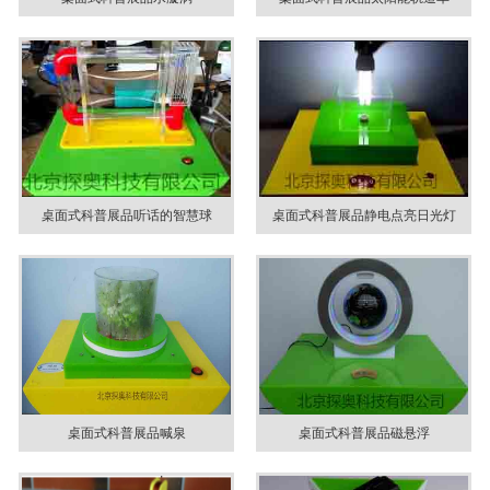
桌面式科普展品听话的智慧球
桌面式科普展品静电点亮日光灯
桌面式科普展品喊泉
桌面式科普展品磁悬浮