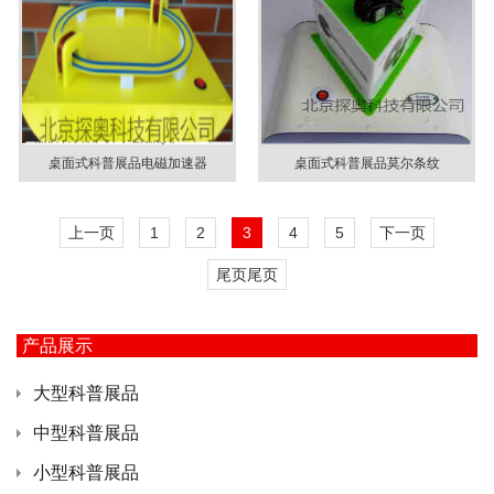
桌面式科普展品电磁加速器
桌面式科普展品莫尔条纹
1
2
3
4
5
尾页
产品展示
大型科普展品
中型科普展品
小型科普展品