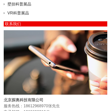
壁挂科普展品
VR科普展品
联系我们
北京探奥科技有限公司
服务热线：18612968970
张先生